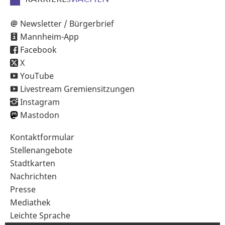
Newsletter / Bürgerbrief
Mannheim-App
Facebook
X
YouTube
Livestream Gremiensitzungen
Instagram
Mastodon
Sekundärnavigation
Kontaktformular
im
Stellenangebote
Fußbereich
Stadtkarten
Nachrichten
Presse
Mediathek
Leichte Sprache