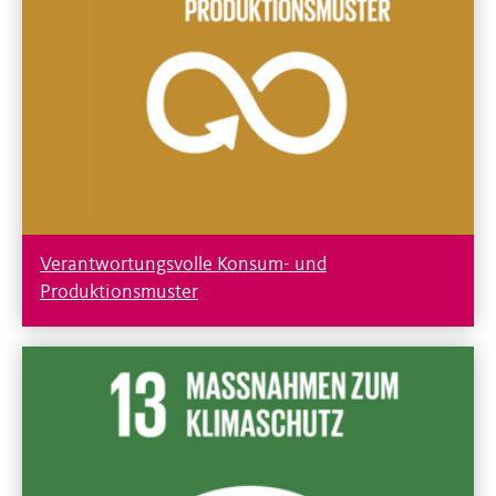
Verantwortungsvolle Konsum- und
Produktionsmuster