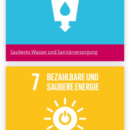
Sauberes Wasser und Sanitärversorgung