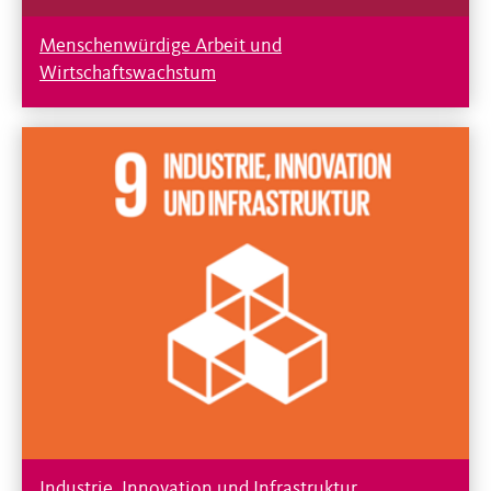
Menschenwürdige Arbeit und
Wirtschaftswachstum
Industrie, Innovation und Infrastruktur