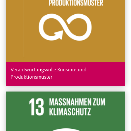
Verantwortungsvolle Konsum- und
Produktionsmuster