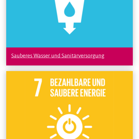
Sauberes Wasser und Sanitärversorgung