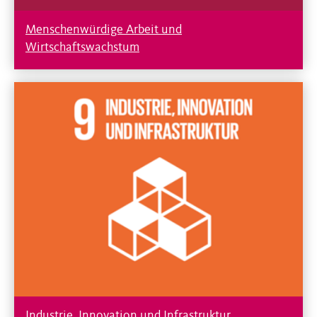
Menschenwürdige Arbeit und
Wirtschaftswachstum
Industrie, Innovation und Infrastruktur