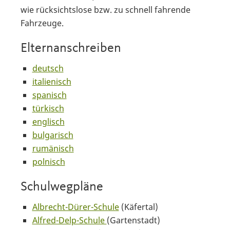
wie rücksichtslose bzw. zu schnell fahrende
Fahrzeuge.
Elternanschreiben
deutsch
italienisch
spanisch
türkisch
englisch
bulgarisch
rumänisch
polnisch
Schulwegpläne
Albrecht-Dürer-Schule
(Käfertal)
Alfred-Delp-Schule
(Gartenstadt)