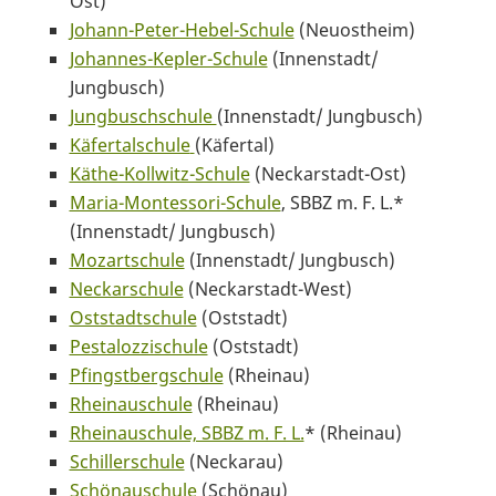
Ost)
Johann-Peter-Hebel-Schule
(Neuostheim)
Johannes-Kepler-Schule
(Innenstadt/
Jungbusch)
Jungbuschschule
(Innenstadt/ Jungbusch)
Käfertalschule
(Käfertal)
Käthe-Kollwitz-Schule
(Neckarstadt-Ost)
Maria-Montessori-Schule
, SBBZ m. F. L.*
(Innenstadt/ Jungbusch)
Mozartschule
(Innenstadt/ Jungbusch)
Neckarschule
(Neckarstadt-West)
Oststadtschule
(Oststadt)
Pestalozzischule
(Oststadt)
Pfingstbergschule
(Rheinau)
Rheinauschule
(Rheinau)
Rheinauschule, SBBZ m. F. L.
* (Rheinau)
Schillerschule
(Neckarau)
Schönauschule
(Schönau)