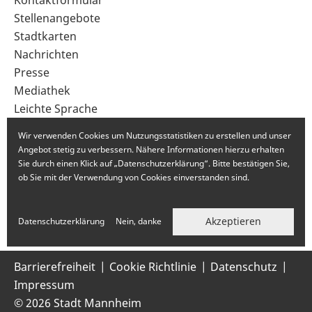
Sekundärnavigation
Kontaktformular
im
Stellenangebote
Fußbereich
Stadtkarten
Nachrichten
Presse
Mediathek
Leichte Sprache
Gebärdensprache
Wir verwenden Cookies um Nutzungsstatistiken zu erstellen und unser
Angebot stetig zu verbessern. Nähere Informationen hierzu erhalten
Sie durch einen Klick auf „Datenschutzerklärung“. Bitte bestätigen Sie,
ob Sie mit der Verwendung von Cookies einverstanden sind.
Akzeptieren
Datenschutzerklärung
Nein, danke
Barrierefreiheit
Cookie Richtlinie
Datenschutz
Impressum
© 2026 Stadt Mannheim