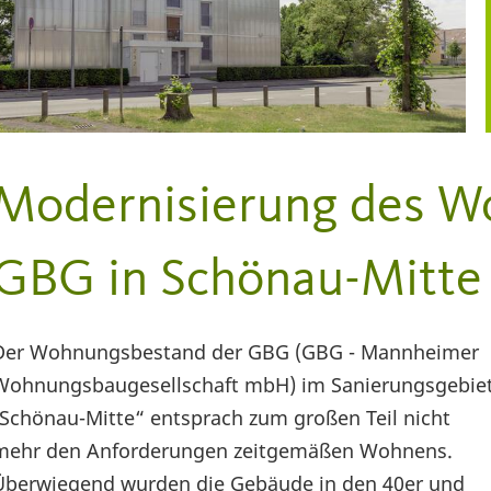
Modernisierung des W
GBG in Schönau-Mitte
Der Wohnungsbestand der GBG (GBG - Mannheimer
Wohnungsbaugesellschaft mbH) im Sanierungsgebie
„Schönau-Mitte“ entsprach zum großen Teil nicht
mehr den Anforderungen zeitgemäßen Wohnens.
Überwiegend wurden die Gebäude in den 40er und