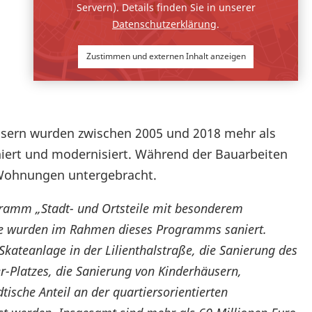
Servern). Details finden Sie in unserer
Datenschutzerklärung
.
Zustimmen und externen Inhalt anzeigen
sern wurden zwischen 2005 und 2018 mehr als
ert und modernisiert. Während der Bauarbeiten
 Wohnungen untergebracht.
ramm „Stadt- und Ortsteile mit besonderem
äude wurden im Rahmen dieses Programms saniert.
teanlage in der Lilienthalstraße, die Sanierung des
-Platzes, die Sanierung von Kinderhäusern,
tische Anteil an der quartiersorientierten