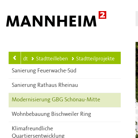
Hauptnavigation
Bunte Stadt
Stadtteilleben
Stadtteilprojekte
Sanierung Feuerwache-Süd
Sanierung Rathaus Rheinau
Modernisierung GBG Schönau-Mitte
Wohnbebauung Bischweiler Ring
Klimafreundliche
Quartiersentwicklung