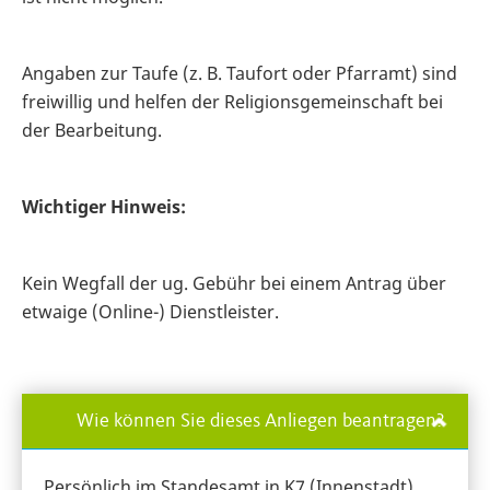
Angaben zur Taufe (z. B. Taufort oder Pfarramt) sind
freiwillig und helfen der Religionsgemeinschaft bei
der Bearbeitung.
Wichtiger Hinweis:
Kein Wegfall der ug. Gebühr bei einem Antrag über
etwaige (Online-) Dienstleister.
Wie können Sie dieses Anliegen beantragen?
Persönlich im Standesamt in K7 (Innenstadt).