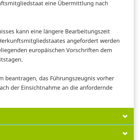
ftsmitgliedstaat eine Übermittlung nach
isses kann eine längere Bearbeitungszeit
 Herkunftsmitgliedstaates angefordert werden
eliegenden europäischen Vorschriften dem
itstagen.
m beantragen, das Führungszeugnis vorher
nach der Einsichtnahme an die anfordernde