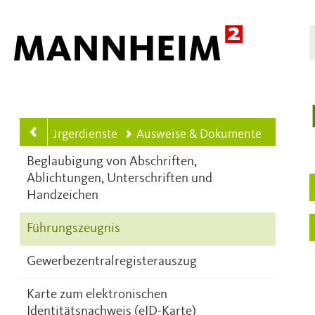
Hauptnavigation
IETEN
Bürgerdienste
Ausweise & Dokumente
Beglaubigung von Abschriften,
Ablichtungen, Unterschriften und
Handzeichen
Führungszeugnis
Gewerbezentralregisterauszug
Karte zum elektronischen
Identitätsnachweis (eID-Karte)