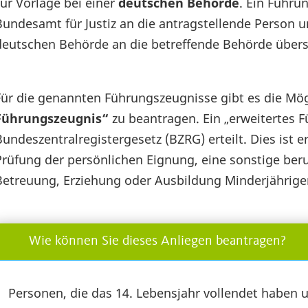
zur Vorlage bei einer
deutschen Behörde
. Ein Führu
Bundesamt für Justiz an die antragstellende Person u
deutschen Behörde an die betreffende Behörde übers
Für die genannten Führungszeugnisse gibt es die Mög
Führungszeugnis“
zu beantragen. Ein „erweitertes 
Bundeszentralregistergesetz (BZRG) erteilt. Dies ist 
Prüfung der persönlichen Eignung, eine sonstige ber
Betreuung, Erziehung oder Ausbildung Minderjähriger 
Wie können Sie dieses Anliegen beantragen?
Personen, die das 14. Lebensjahr vollendet haben