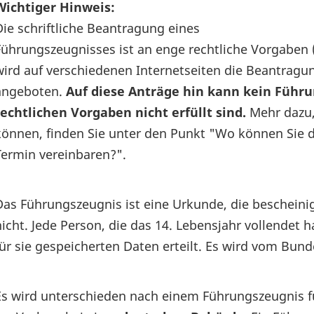
Wichtiger Hinweis:
Die schriftliche Beantragung eines
Führungszeugnisses ist an enge rechtliche Vorgaben (
wird auf verschiedenen Internetseiten die Beantrag
angeboten.
Auf diese Anträge hin kann kein Führu
rechtlichen Vorgaben nicht erfüllt sind.
Mehr dazu,
können, finden Sie unter den Punkt "Wo können Sie 
Termin vereinbaren?".
Das Führungszeugnis ist eine Urkunde, die bescheinigt
nicht. Jede Person, die das 14. Lebensjahr vollendet 
für sie gespeicherten Daten erteilt. Es wird vom Bunde
Es wird unterschieden nach einem Führungszeugnis 