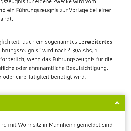
ngszeugnis für eigene Zwecke wird vom
nd ein Führungszeugnis zur Vorlage bei einer
andt.
lichkeit, auch ein sogenanntes
„erweitertes
Führungszeugnis“ wird nach § 30a Abs. 1
erforderlich, wenn das Führungszeugnis für die
ufliche oder ehrenamtliche Beaufsichtigung,
oder eine Tätigkeit benötigt wird.
 und mit Wohnsitz in Mannheim gemeldet sind,