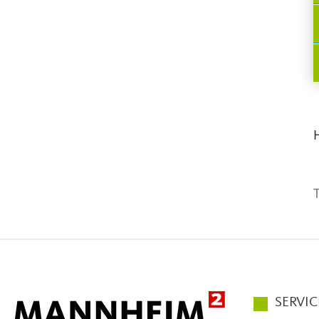
T
Hauptmen
SERVIC