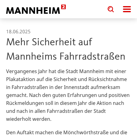
Toggle
Toggle
search
search
input
input
form
18.06.2025
Mehr Sicherheit auf
Mannheims Fahrradstraßen
Vergangenes Jahr hat die Stadt Mannheim mit einer
Plakataktion auf die Sicherheit und Rücksichtnahme
in Fahrradstraßen in der Innenstadt aufmerksam
gemacht. Nach den guten Erfahrungen und positiven
Rückmeldungen soll in diesem Jahr die Aktion nach
und nach in allen Fahrradstraßen der Stadt
wiederholt werden.
Den Auftakt machen die Mönchwörthstraße und die