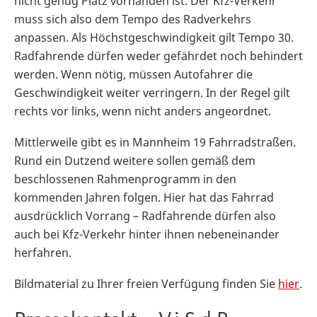
nicht genug Platz vorhanden ist. Der Kfz-Verkehr
muss sich also dem Tempo des Radverkehrs
anpassen. Als Höchstgeschwindigkeit gilt Tempo 30.
Radfahrende dürfen weder gefährdet noch behindert
werden. Wenn nötig, müssen Autofahrer die
Geschwindigkeit weiter verringern. In der Regel gilt
rechts vor links, wenn nicht anders angeordnet.
Mittlerweile gibt es in Mannheim 19 Fahrradstraßen.
Rund ein Dutzend weitere sollen gemäß dem
beschlossenen Rahmenprogramm in den
kommenden Jahren folgen. Hier hat das Fahrrad
ausdrücklich Vorrang – Radfahrende dürfen also
auch bei Kfz-Verkehr hinter ihnen nebeneinander
herfahren.
Bildmaterial zu Ihrer freien Verfügung finden Sie
hier
.