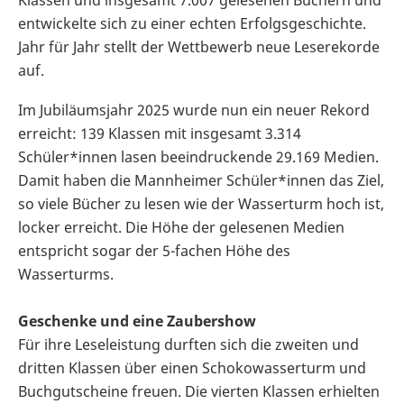
Klassen und insgesamt 7.007 gelesenen Büchern und
entwickelte sich zu einer echten Erfolgsgeschichte.
Jahr für Jahr stellt der Wettbewerb neue Leserekorde
auf.
Im Jubiläumsjahr 2025 wurde nun ein neuer Rekord
erreicht: 139 Klassen mit insgesamt 3.314
Schüler*innen lasen beeindruckende 29.169 Medien.
Damit haben die Mannheimer Schüler*innen das Ziel,
so viele Bücher zu lesen wie der Wasserturm hoch ist,
locker erreicht. Die Höhe der gelesenen Medien
entspricht sogar der 5-fachen Höhe des
Wasserturms.
Geschenke und eine Zaubershow
Für ihre Leseleistung durften sich die zweiten und
dritten Klassen über einen Schokowasserturm und
Buchgutscheine freuen. Die vierten Klassen erhielten