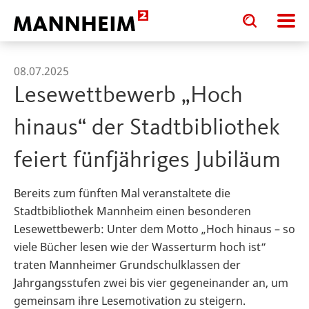
Toggle
Toggle
search
search
input
input
form
08.07.2025
Lesewettbewerb „Hoch
hinaus“ der Stadtbibliothek
feiert fünfjähriges Jubiläum
Bereits zum fünften Mal veranstaltete die
Stadtbibliothek Mannheim einen besonderen
Lesewettbewerb: Unter dem Motto „Hoch hinaus – so
viele Bücher lesen wie der Wasserturm hoch ist“
traten Mannheimer Grundschulklassen der
Jahrgangsstufen zwei bis vier gegeneinander an, um
gemeinsam ihre Lesemotivation zu steigern.