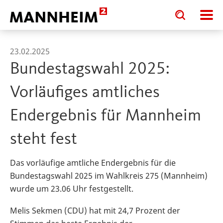
Toggle
Toggle
search
search
input
input
form
23.02.2025
Bundestagswahl 2025:
Vorläufiges amtliches
Endergebnis für Mannheim
steht fest
Das vorläufige amtliche Endergebnis für die
Bundestagswahl 2025 im Wahlkreis 275 (Mannheim)
wurde um 23.06 Uhr festgestellt.
Melis Sekmen (CDU) hat mit 24,7 Prozent der