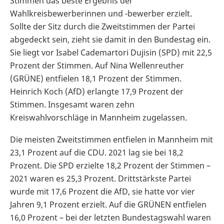
Stimmen das beste Ergebnis der
Wahlkreisbewerberinnen und -bewerber erzielt.
Sollte der Sitz durch die Zweitstimmen der Partei
abgedeckt sein, zieht sie damit in den Bundestag ein.
Sie liegt vor Isabel Cademartori Dujisin (SPD) mit 22,5
Prozent der Stimmen. Auf Nina Wellenreuther
(GRÜNE) entfielen 18,1 Prozent der Stimmen.
Heinrich Koch (AfD) erlangte 17,9 Prozent der
Stimmen. Insgesamt waren zehn
Kreiswahlvorschläge in Mannheim zugelassen.
Die meisten Zweitstimmen entfielen in Mannheim mit
23,1 Prozent auf die CDU. 2021 lag sie bei 18,2
Prozent. Die SPD erzielte 18,2 Prozent der Stimmen –
2021 waren es 25,3 Prozent. Drittstärkste Partei
wurde mit 17,6 Prozent die AfD, sie hatte vor vier
Jahren 9,1 Prozent erzielt. Auf die GRÜNEN entfielen
16,0 Prozent – bei der letzten Bundestagswahl waren