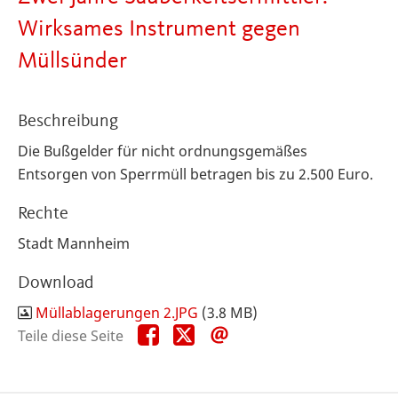
Wirksames Instrument gegen
Müllsünder
Beschreibung
Die Bußgelder für nicht ordnungsgemäßes
Entsorgen von Sperrmüll betragen bis zu 2.500 Euro.
Rechte
Stadt Mannheim
Download
Müllablagerungen 2.JPG
(3.8 MB)
Teile
Teile
Teile
Teile diese Seite
diese
diese
diese
Seite
Seite
Seite
auf
auf
per
Facebook
X
E-