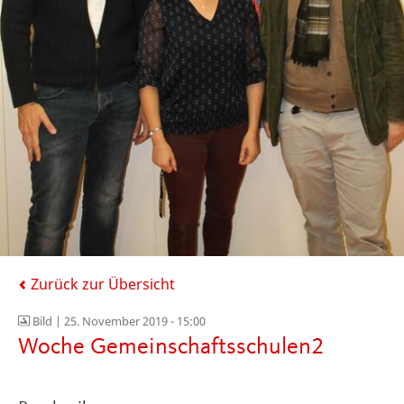
Zurück zur Übersicht
Bild |
25. November 2019 - 15:00
Woche Gemeinschaftsschulen2