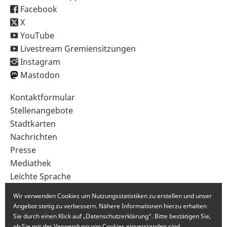
Facebook
X
YouTube
Livestream Gremiensitzungen
Instagram
Mastodon
Sekundärnavigation
Kontaktformular
im
Stellenangebote
Fußbereich
Stadtkarten
Nachrichten
Presse
Mediathek
Leichte Sprache
Gebärdensprache
Wir verwenden Cookies um Nutzungsstatistiken zu erstellen und unser
Angebot stetig zu verbessern. Nähere Informationen hierzu erhalten
Sie durch einen Klick auf „Datenschutzerklärung“. Bitte bestätigen Sie,
ob Sie mit der Verwendung von Cookies einverstanden sind.