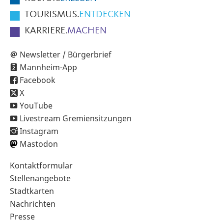
TOURISMUS.
ENTDECKEN
KARRIERE.
MACHEN
Newsletter / Bürgerbrief
Mannheim-App
Facebook
X
YouTube
Livestream Gremiensitzungen
Instagram
Mastodon
Sekundärnavigation
Kontaktformular
im
Stellenangebote
Fußbereich
Stadtkarten
Nachrichten
Presse