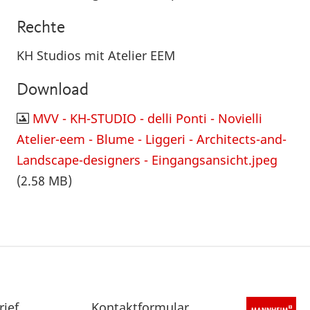
Rechte
KH Studios mit Atelier EEM
Download
MVV - KH-STUDIO - delli Ponti - Novielli
Atelier-eem - Blume - Liggeri - Architects-and-
Landscape-designers - Eingangsansicht.jpeg
(2.58 MB)
rief
Sekundärnavigation
Kontaktformular