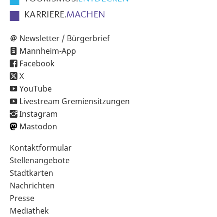
KARRIERE.
MACHEN
Newsletter / Bürgerbrief
Mannheim-App
Facebook
X
YouTube
Livestream Gremiensitzungen
Instagram
Mastodon
Sekundärnavigation
Kontaktformular
im
Stellenangebote
Fußbereich
Stadtkarten
Nachrichten
Presse
Mediathek