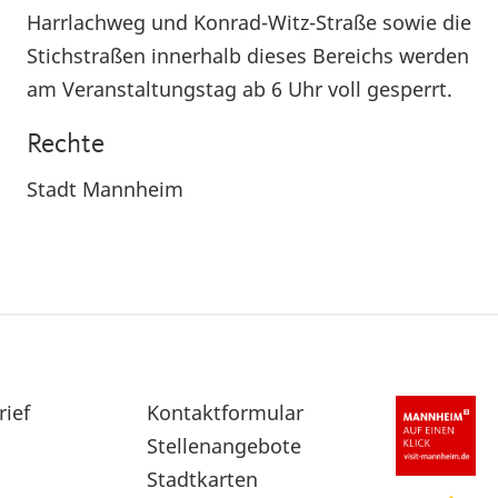
Harrlachweg und Konrad-Witz-Straße sowie die
Stichstraßen innerhalb dieses Bereichs werden
am Veranstaltungstag ab 6 Uhr voll gesperrt.
Rechte
Stadt Mannheim
rief
Sekundärnavigation
Kontaktformular
im
Stellenangebote
Fußbereich
Stadtkarten