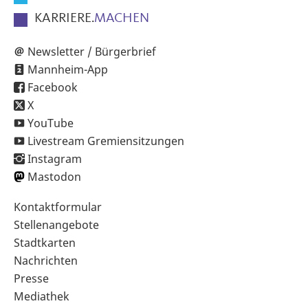
KARRIERE.
MACHEN
Newsletter / Bürgerbrief
Mannheim-App
Facebook
X
YouTube
Livestream Gremiensitzungen
Instagram
Mastodon
Sekundärnavigation
Kontaktformular
im
Stellenangebote
Fußbereich
Stadtkarten
Nachrichten
Presse
Mediathek