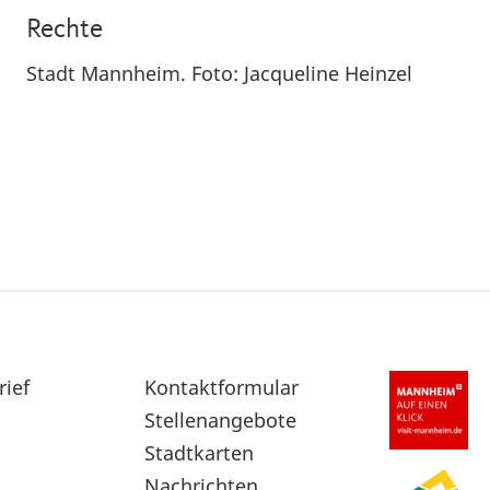
Rechte
Stadt Mannheim. Foto: Jacqueline Heinzel
rief
Sekundärnavigation
Kontaktformular
im
Stellenangebote
Fußbereich
Stadtkarten
Nachrichten