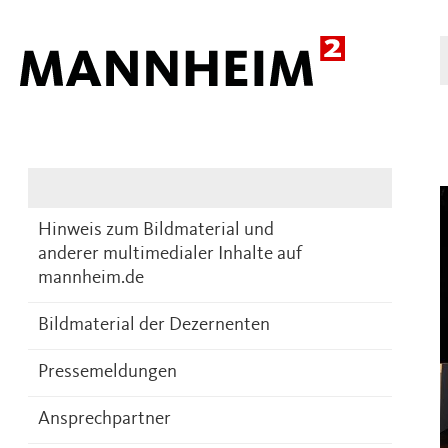
Presse
DE
Hinweis zum Bildmaterial und
anderer multimedialer Inhalte auf
mannheim.de
Bildmaterial der Dezernenten
Pressemeldungen
Ansprechpartner