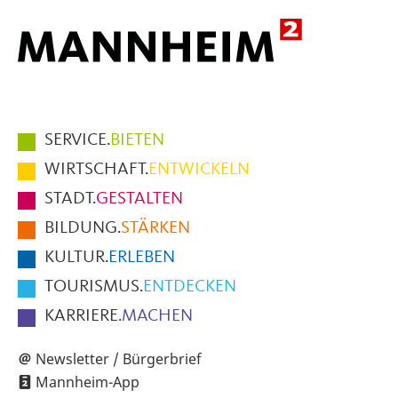
Hauptmenüpunkte
SERVICE.
BIETEN
im
WIRTSCHAFT.
ENTWICKELN
Fußbereich
STADT.
GESTALTEN
der
BILDUNG.
STÄRKEN
Seite
KULTUR.
ERLEBEN
TOURISMUS.
ENTDECKEN
KARRIERE.
MACHEN
Newsletter / Bürgerbrief
Mannheim-App