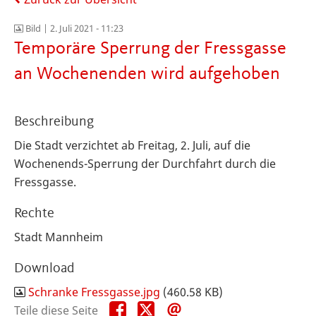
Bild |
2. Juli 2021 - 11:23
Temporäre Sperrung der Fressgasse
an Wochenenden wird aufgehoben
Beschreibung
Die Stadt verzichtet ab Freitag, 2. Juli, auf die
Wochenends-Sperrung der Durchfahrt durch die
Fressgasse.
Rechte
Stadt Mannheim
Download
Schranke Fressgasse.jpg
(460.58 KB)
Teile
Teile
Teile
Teile diese Seite