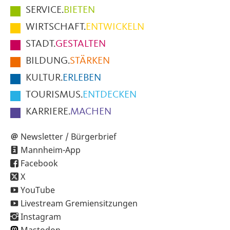
Hauptmenüpunkte
SERVICE.
BIETEN
im
WIRTSCHAFT.
ENTWICKELN
Fußbereich
STADT.
GESTALTEN
der
BILDUNG.
STÄRKEN
Seite
KULTUR.
ERLEBEN
TOURISMUS.
ENTDECKEN
KARRIERE.
MACHEN
Newsletter / Bürgerbrief
Mannheim-App
Facebook
X
YouTube
Livestream Gremiensitzungen
Instagram