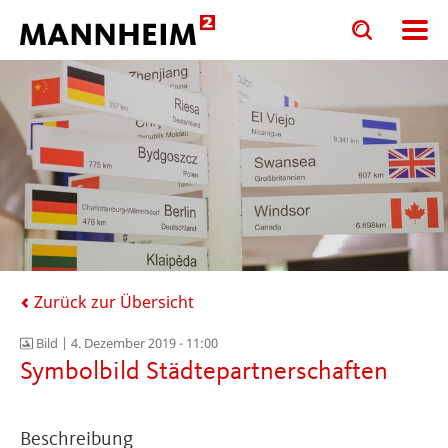
Toggle
Toggle
search
search
input
input
form
Zurück zur Übersicht
Bild |
4. Dezember 2019 - 11:00
Symbolbild Städtepartnerschaften
Beschreibung