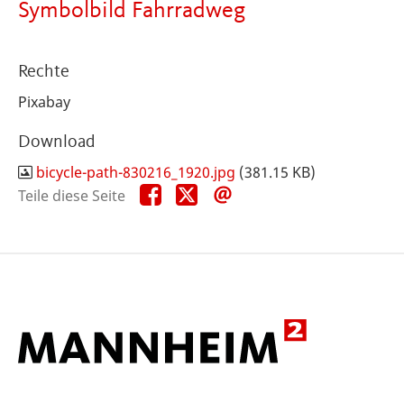
Symbolbild Fahrradweg
Rechte
Pixabay
Download
bicycle-path-830216_1920.jpg
(381.15 KB)
Teile
Teile
Teile
Teile diese Seite
diese
diese
diese
Seite
Seite
Seite
auf
auf
per
Facebook
X
E-
Mail