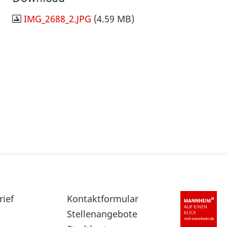
IMG_2688_2.JPG
(4.59 MB)
rief
Sekundärnavigation
Kontaktformular
im
Stellenangebote