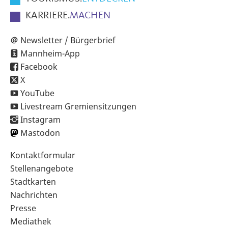
KARRIERE.
MACHEN
Newsletter / Bürgerbrief
Mannheim-App
Facebook
X
YouTube
Livestream Gremiensitzungen
Instagram
Mastodon
Sekundärnavigation
Kontaktformular
im
Stellenangebote
Fußbereich
Stadtkarten
Nachrichten
Presse
Mediathek