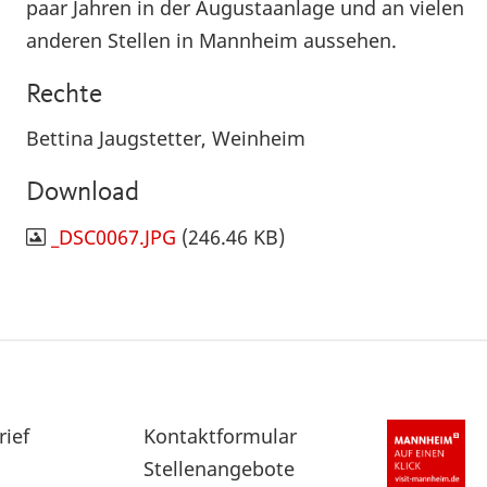
paar Jahren in der Augustaanlage und an vielen
anderen Stellen in Mannheim aussehen.
Rechte
Bettina Jaugstetter, Weinheim
Download
_DSC0067.JPG
(246.46 KB)
rief
Sekundärnavigation
Kontaktformular
im
Stellenangebote