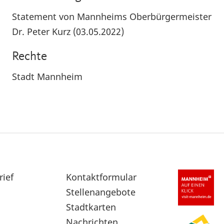
Statement von Mannheims Oberbürgermeister
Dr. Peter Kurz (03.05.2022)
Rechte
Stadt Mannheim
rief
Sekundärnavigation
Kontaktformular
im
Stellenangebote
Fußbereich
Stadtkarten
Nachrichten