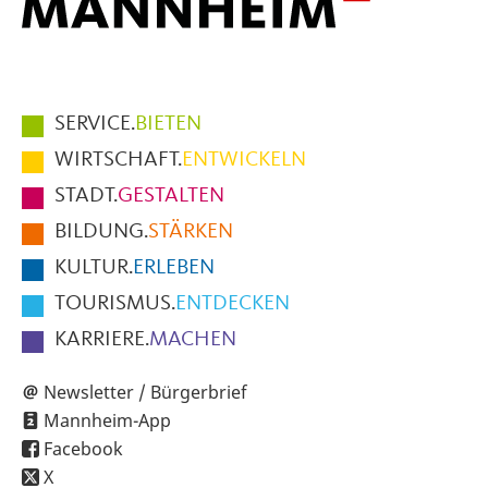
Hauptmenüpunkte
SERVICE.
BIETEN
im
WIRTSCHAFT.
ENTWICKELN
Fußbereich
STADT.
GESTALTEN
der
BILDUNG.
STÄRKEN
Seite
KULTUR.
ERLEBEN
TOURISMUS.
ENTDECKEN
KARRIERE.
MACHEN
Newsletter / Bürgerbrief
Mannheim-App
Facebook
X