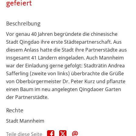
gefeiert
Beschreibung
Vor genau 40 Jahren begründete die chinesische
Stadt Qingdao ihre erste Städtepartnerschaft. Aus
diesem Anlass hatte die Stadt ihre Partnerstädte aus
insgesamt 41 Ländern eingeladen. Auch Mannheim
war der Einladung gerne gefolgt: Stadträtin Andrea
Safferling (zweite von links) überbrachte die Grüße
von Oberbürgermeister Dr. Peter Kurz und pflanzte
einen Baum im neu angelegten Qingdaoer Garten
der Partnerstädte.
Rechte
Stadt Mannheim
Teile
Teile
Teile
Teile diese Seite