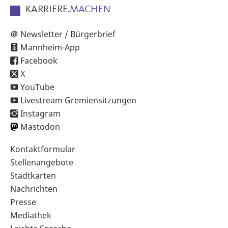
KARRIERE.
MACHEN
Newsletter / Bürgerbrief
Mannheim-App
Facebook
X
YouTube
Livestream Gremiensitzungen
Instagram
Mastodon
Sekundärnavigation
Kontaktformular
im
Stellenangebote
Fußbereich
Stadtkarten
Nachrichten
Presse
Mediathek