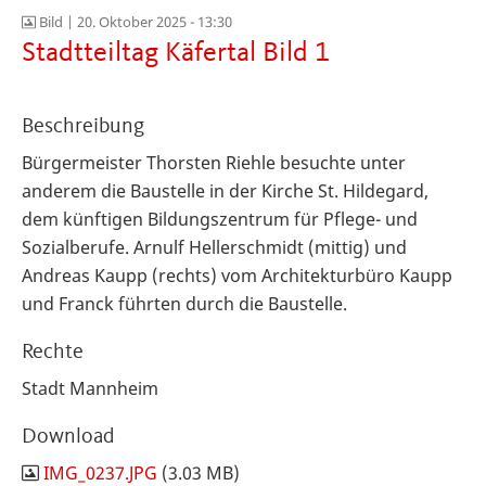
Bild |
20. Oktober 2025 - 13:30
Stadtteiltag Käfertal Bild 1
Beschreibung
Bürgermeister Thorsten Riehle besuchte unter
anderem d
ie Baustelle in der Kirche St. Hildegard,
dem künftigen Bildungszentrum für Pflege- und
Sozialberufe. Arnulf Hellerschmidt (mittig) und
Andreas Kaupp (rechts) vom Architekturbüro Kaupp
und Franck führten durch die Baustelle.
Rechte
Stadt Mannheim
Download
IMG_0237.JPG
(3.03 MB)