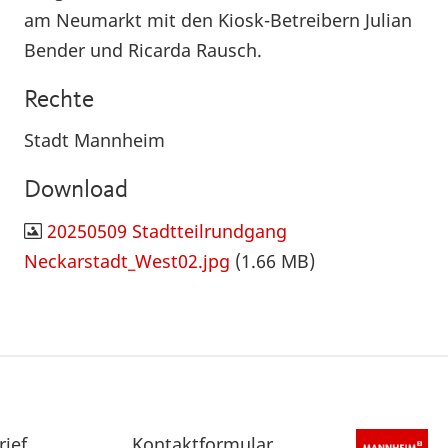
am Neumarkt mit den Kiosk-
Betreibern Julian
Bender und Ricarda Rausch.
Rechte
Stadt Mannheim
Download
20250509 Stadtteilrundgang
Neckarstadt_West02.jpg
(1.66 MB)
rief
Sekundärnavigation
Kontaktformular