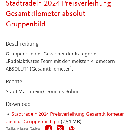
Stadtradeln 2024 Preisverleihung
Gesamtkilometer absolut
Gruppenbild
Beschreibung
Gruppenbild der Gewinner der Kategorie
„Radelaktivstes Team mit den meisten Kilometern
ABSOLUT“ (Gesamtkilometer).
Rechte
Stadt Mannheim/ Dominik Böhm
Download
Stadtradeln 2024 Preisverleihung Gesamtkilometer
absolut Gruppenbild.jpg
(2.51 MB)
Teile
Teile
Teile
Teile diese Seite