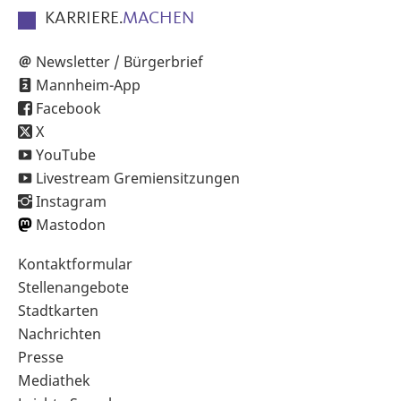
KARRIERE.
MACHEN
Newsletter / Bürgerbrief
Mannheim-App
Facebook
X
YouTube
Livestream Gremiensitzungen
Instagram
Mastodon
Sekundärnavigation
Kontaktformular
im
Stellenangebote
Fußbereich
Stadtkarten
Nachrichten
Presse
Mediathek