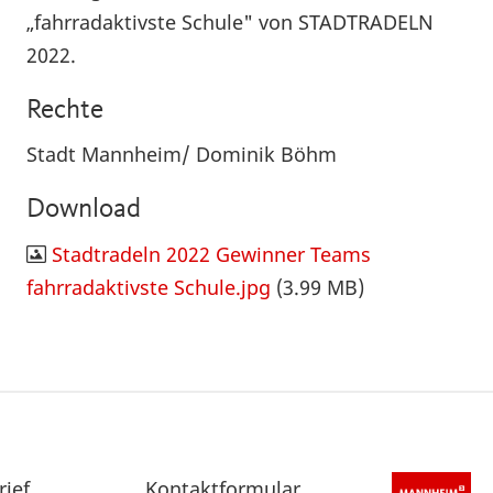
„fahrradaktivste Schule" von STADTRADELN
2022.
Rechte
Stadt Mannheim/ Dominik Böhm
Download
Stadtradeln 2022 Gewinner Teams
fahrradaktivste Schule.jpg
(3.99 MB)
rief
Sekundärnavigation
Kontaktformular