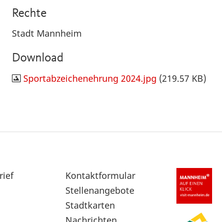
Rechte
Stadt Mannheim
Download
Sportabzeichenehrung 2024.jpg
(219.57 KB)
rief
Sekundärnavigation
Kontaktformular
im
Stellenangebote
Fußbereich
Stadtkarten
Nachrichten