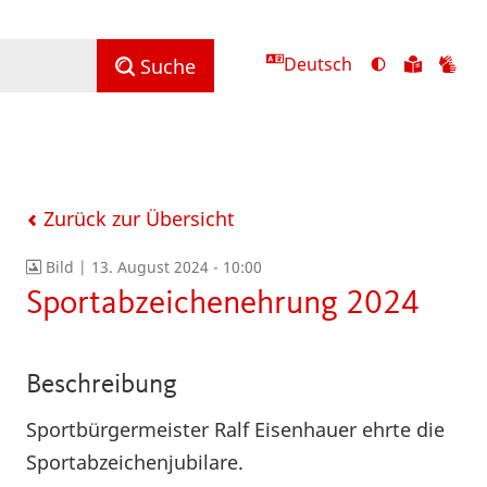
Deutsch
Ansicht
Zu
Zu
Suche
mit
den
de
hohem
Inhalte
Inh
Kontrast
in
in
umschalten
leichter
Geb
Sprach
Zurück zur Übersicht
Bild |
13. August 2024 - 10:00
Sportabzeichenehrung 2024
Beschreibung
Sportbürgermeister Ralf Eisenhauer ehrte die
Sportabzeichenjubilare.