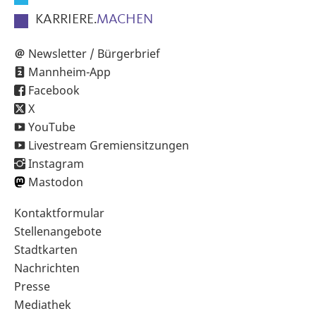
KARRIERE.
MACHEN
Newsletter / Bürgerbrief
Mannheim-App
Facebook
X
YouTube
Livestream Gremiensitzungen
Instagram
Mastodon
Sekundärnavigation
Kontaktformular
im
Stellenangebote
Fußbereich
Stadtkarten
Nachrichten
Presse
Mediathek