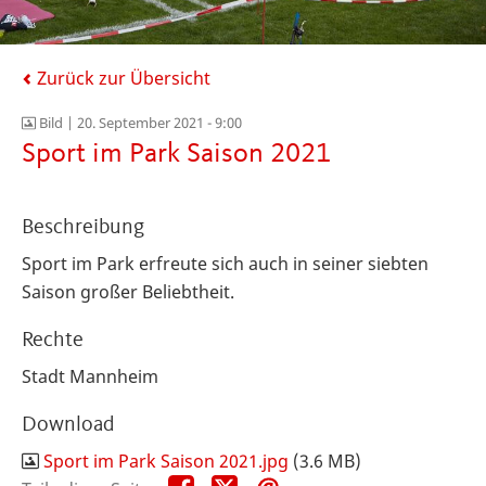
Zurück zur Übersicht
Bild |
20. September 2021 - 9:00
Sport im Park Saison 2021
Beschreibung
Sport im Park erfreute sich auch in seiner siebten
Saison großer Beliebtheit.
Rechte
Stadt Mannheim
Download
Sport im Park Saison 2021.jpg
(3.6 MB)
Teile
Teile
Teile