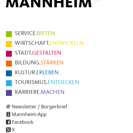
Hauptmenüpunkte
SERVICE.
BIETEN
im
WIRTSCHAFT.
ENTWICKELN
Fußbereich
STADT.
GESTALTEN
der
BILDUNG.
STÄRKEN
Seite
KULTUR.
ERLEBEN
TOURISMUS.
ENTDECKEN
KARRIERE.
MACHEN
Newsletter / Bürgerbrief
Mannheim-App
Facebook
X