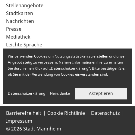
im
Stellenangebote
Fußbereich
Stadtkarten
Nachrichten
Presse
Mediathek
Leichte Sprache
Gebärdensprache
Wir verwenden Cookies um Nutzungsstatistiken zu erstellen und unser
Angebot stetig zu verbessern. Nähere Informationen hierzu erhalten
Sie durch einen Klick auf „Datenschutzerklärung“. Bitte bestätigen Sie,
ob Sie mit der Verwendung von Cookies einverstanden sind.
Akzeptieren
Datenschutzerklärung
Nein, danke
Barrierefreiheit
Cookie Richtlinie
Datenschutz
Impressum
© 2026 Stadt Mannheim