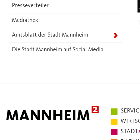
Presseverteiler
Mediathek
T
Amtsblatt der Stadt Mannheim
Die Stadt Mannheim auf Social Media
Hauptmen
SERVIC
im
WIRTS
Fußbereic
STADT.
der