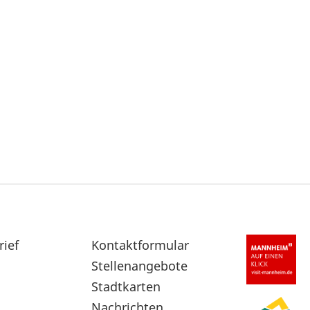
rief
Sekundärnavigation
Kontaktformular
im
Stellenangebote
Fußbereich
Stadtkarten
Nachrichten