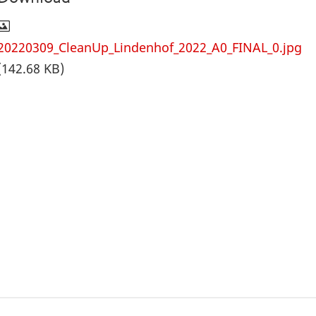
20220309_CleanUp_Lindenhof_2022_A0_FINAL_0.jpg
(142.68 KB)