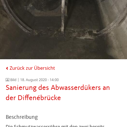
Zurück zur Übersicht
Bild |
18. August 2020 - 14:00
Sanierung des Abwasserdükers an
der Diffenébrücke
Beschreibung
Die
Schmutzwasserröhre mit den zwei bereits