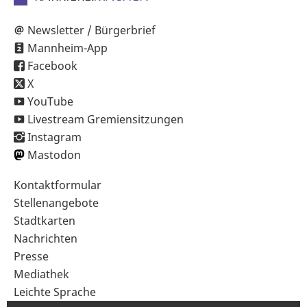
Newsletter / Bürgerbrief
Mannheim-App
Facebook
X
YouTube
Livestream Gremiensitzungen
Instagram
Mastodon
Sekundärnavigation
Kontaktformular
im
Stellenangebote
Fußbereich
Stadtkarten
Nachrichten
Presse
Mediathek
Leichte Sprache