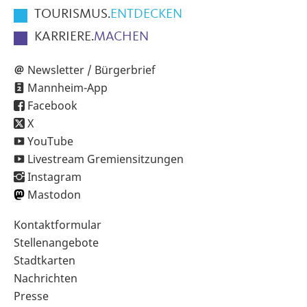
TOURISMUS.
ENTDECKEN
KARRIERE.
MACHEN
Newsletter / Bürgerbrief
Mannheim-App
Facebook
X
YouTube
Livestream Gremiensitzungen
Instagram
Mastodon
Sekundärnavigation
Kontaktformular
im
Stellenangebote
Fußbereich
Stadtkarten
Nachrichten
Presse