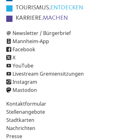
TOURISMUS.
ENTDECKEN
KARRIERE.
MACHEN
Newsletter / Bürgerbrief
Mannheim-App
Facebook
X
YouTube
Livestream Gremiensitzungen
Instagram
Mastodon
Sekundärnavigation
Kontaktformular
im
Stellenangebote
Fußbereich
Stadtkarten
Nachrichten
Presse