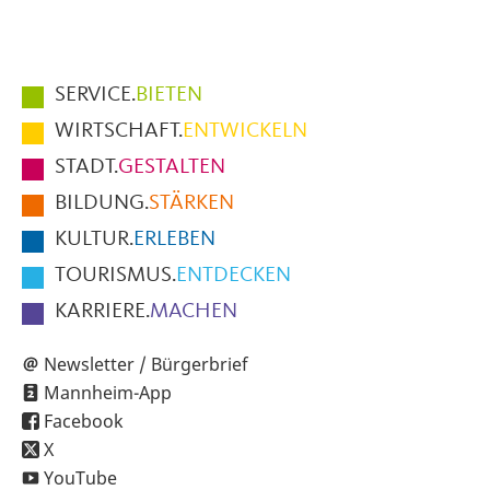
Hauptmenüpunkte
SERVICE.
BIETEN
im
WIRTSCHAFT.
ENTWICKELN
Fußbereich
STADT.
GESTALTEN
der
BILDUNG.
STÄRKEN
Seite
KULTUR.
ERLEBEN
TOURISMUS.
ENTDECKEN
KARRIERE.
MACHEN
Newsletter / Bürgerbrief
Mannheim-App
Facebook
X
YouTube