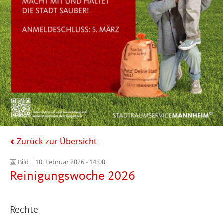
Zurück zur Übersicht
Bild |
10. Februar 2026 - 14:00
Reinigungswoche 2026
Rechte