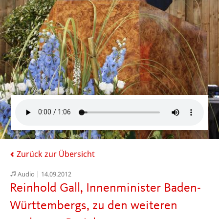
Zurück zur Übersicht
Audio |
14.09.2012
Reinhold Gall, Innenminister Baden-
Württembergs, zu den weiteren