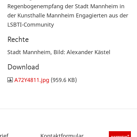
Regenbogenempfang der Stadt Mannheim in
der Kunsthalle Mannheim Engagierten aus der
LSBTI-Community
Rechte
Stadt Mannheim, Bild: Alexander Kästel
Download
A72Y4811.jpg
(959.6 KB)
rief
Sekundärnavigation
Kontaktformular