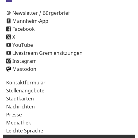
Newsletter / Bürgerbrief
Mannheim-App
Facebook
X
YouTube
Livestream Gremiensitzungen
Instagram
Mastodon
Sekundärnavigation
Kontaktformular
im
Stellenangebote
Fußbereich
Stadtkarten
Nachrichten
Presse
Mediathek
Leichte Sprache